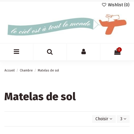
Wishlist (
0
)
0
Accueil
Chambre
Matelas de sol
Matelas de sol
Choisir
3