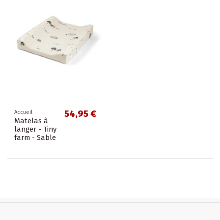
54,95 €
Accueil
Matelas à
langer - Tiny
farm - Sable