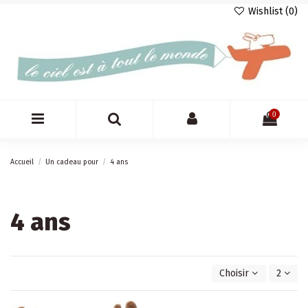
Wishlist (
0
)
0
Accueil
Un cadeau pour
4 ans
4 ans
Choisir
2