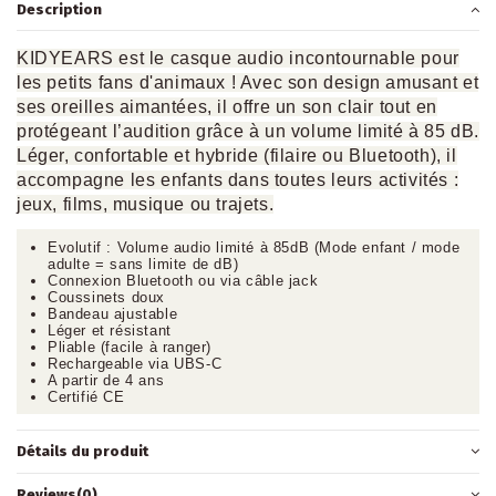
Description
KIDYEARS est le casque audio incontournable pour
les petits fans d'animaux ! Avec son design amusant et
ses oreilles aimantées, il offre un son clair tout en
protégeant l’audition grâce à un volume limité à 85 dB.
Léger, confortable et hybride (filaire ou Bluetooth), il
accompagne les enfants dans toutes leurs activités :
jeux, films, musique ou trajets.
Evolutif : Volume audio limité à 85dB (Mode enfant / mode
adulte = sans limite de dB)
Connexion Bluetooth ou via câble jack
Coussinets doux
Bandeau ajustable
Léger et résistant
Pliable (facile à ranger)
Rechargeable via UBS-C
A partir de 4 ans
Certifié CE
Détails du produit
Reviews
(0)