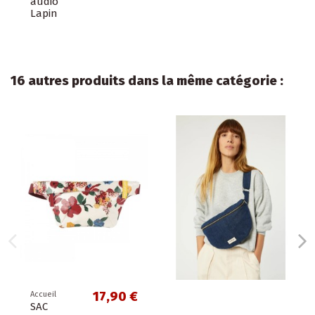
audio
Lapin
16 autres produits dans la même catégorie :
0 €