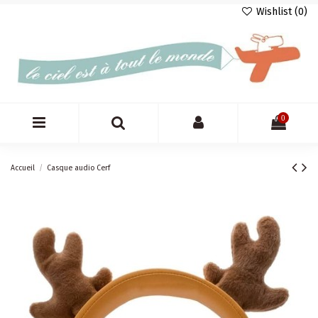
Wishlist (
0
)
0
Accueil
Casque audio Cerf