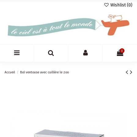
Wishlist (
0
)
0
Accueil
Bol ventouse avec cuillère le zoo