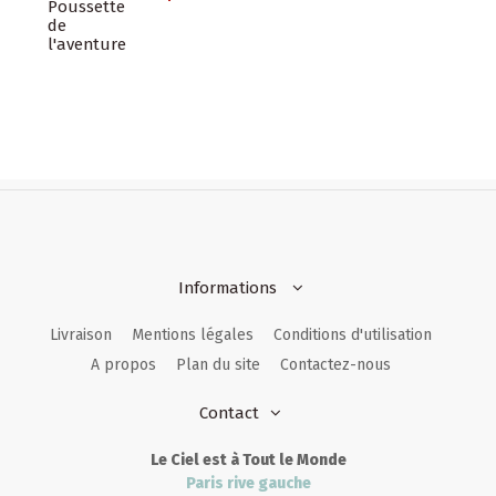
ssette
venture
Informations
Livraison
Mentions légales
Conditions d'utilisation
A propos
Plan du site
Contactez-nous
Contact
Le Ciel est à Tout le Monde
Paris rive gauche