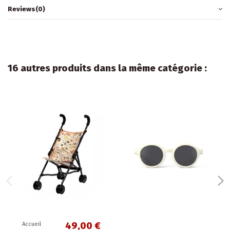
Reviews
(0)
16 autres produits dans la même catégorie :
49,00 €
eil