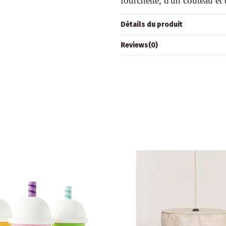
fourchette, d'un couteau et 
Détails du produit
Reviews
(0)