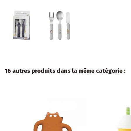
16 autres produits dans la même catégorie :