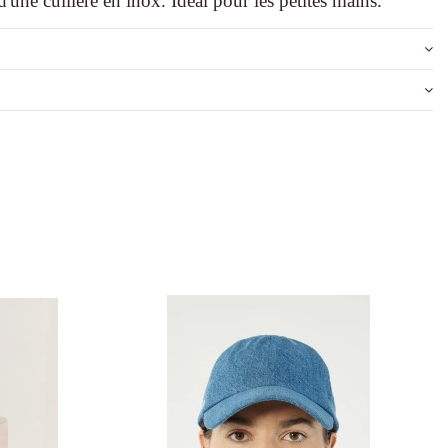
d'une cuillère en inox. Idéal pour les petites mains.