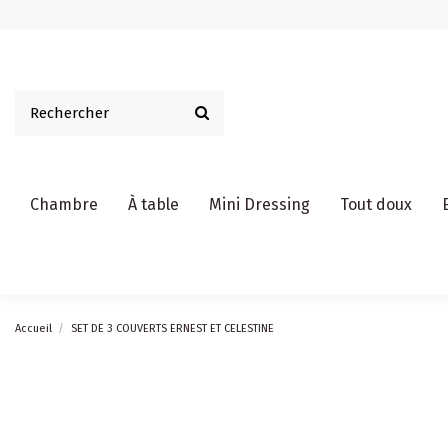
Chambre
À table
Mini Dressing
Tout doux
Accueil
SET DE 3 COUVERTS ERNEST ET CELESTINE