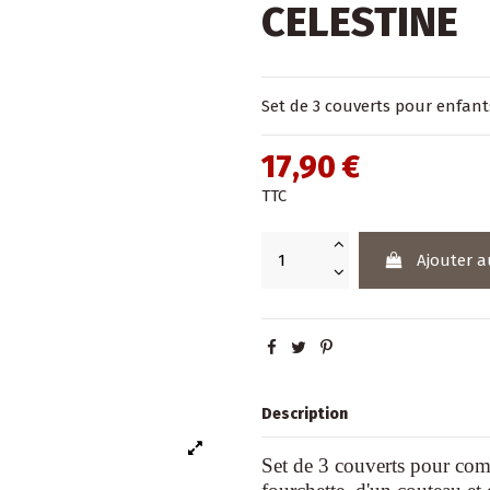
CELESTINE
Set de 3 couverts pour enfants
17,90 €
TTC
Ajouter a
Description
Set de 3 couverts pour com