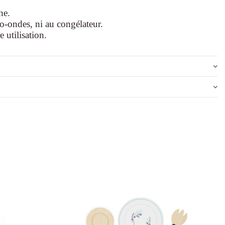
ne.
ro-ondes, ni au congélateur.
 utilisation.