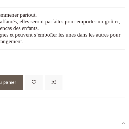
emmener partout.
affamés, elles seront parfaites pour emporter un goûter,
 encas des enfants.
es et peuvent s’emboîter les unes dans les autres pour
 rangement.
u panier