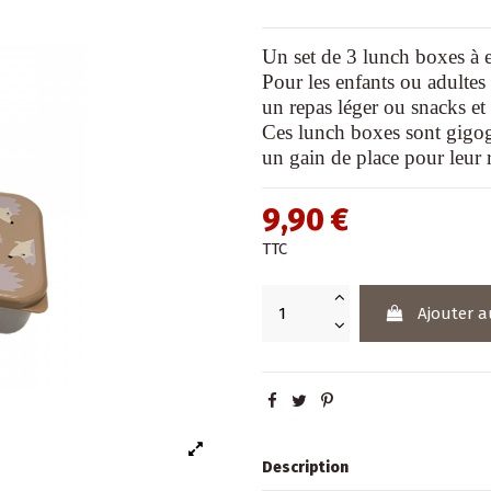
Un set de 3 lunch boxes à 
Pour les enfants ou adultes 
un repas léger ou snacks et
Ces lunch boxes sont gigogn
un gain de place pour leur
9,90 €
TTC
Ajouter a
Description