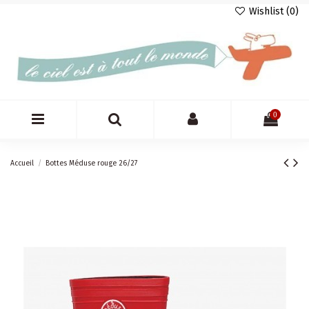
Wishlist (
0
)
0
Accueil
Bottes Méduse rouge 26/27