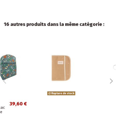
16 autres produits dans la même catégorie :
ock