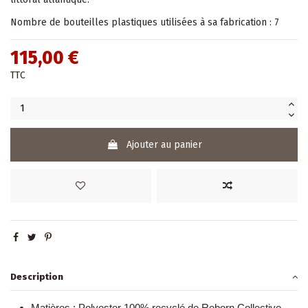
Nombre de bouteilles plastiques utilisées à sa fabrication : 7
115,00 €
TTC
Ajouter au panier
Description
Matières :
Polyester 100% recyclé de
Reborn Collective
.