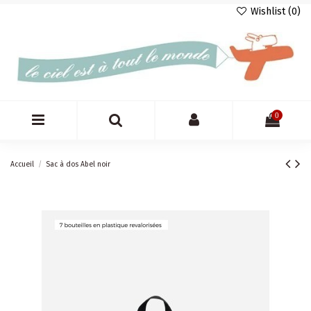
Wishlist (
0
)
0
Accueil
Sac à dos Abel noir