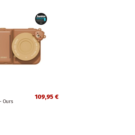
109,95 €
- Ours