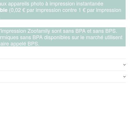
 aux appareils photo à impression instantanée
(0,02 € par impression contre 1 € par impression
ible
.
d'impression Zoofamily sont sans BPA et sans BPS.
ermiques sans BPA disponibles sur le marché utilisent
laire appelé BPS.