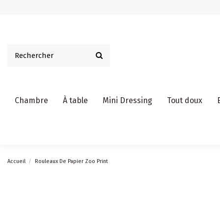
Chambre
À table
Mini Dressing
Tout doux
Accueil
Rouleaux De Papier Zoo Print