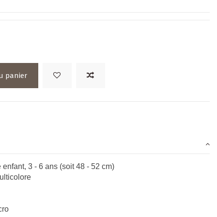
u panier
 enfant, 3 - 6 ans (soit 48 - 52 cm)
ulticolore
cro