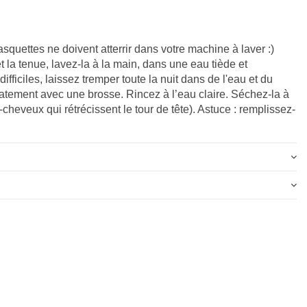
squettes ne doivent atterrir dans votre machine à laver :)
 la tenue, lavez-la à la main, dans une eau tiède et
fficiles, laissez tremper toute la nuit dans de l'eau et du
icatement avec une brosse. Rincez à l’eau claire. Séchez-la à
-cheveux qui rétrécissent le tour de tête). Astuce : remplissez-