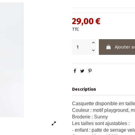
29,00 €
TTC
Ajouter a
Description
Casquette disponible en taille
Couleur : motif playground, m
Broderie : Sunny
Les tailles sont ajustables :
- enfant : patte de serrage vel