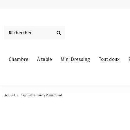
Chambre
À table
Mini Dressing
Tout doux
Accueil
Casquette Sunny Playground