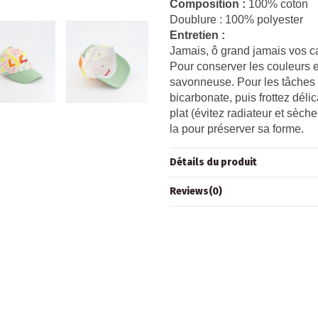
Composition :
100% coton
Doublure : 100% polyester
Entretien :
Jamais, ô grand jamais vos ca
Pour conserver les couleurs et
savonneuse. Pour les tâches di
bicarbonate, puis frottez dél
plat (évitez radiateur et sèche
la pour préserver sa forme.
Détails du produit
Reviews
(0)