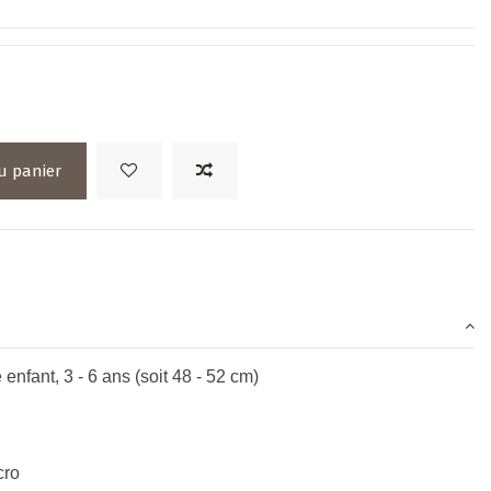
u panier
 enfant, 3 - 6 ans (soit 48 - 52 cm)
cro