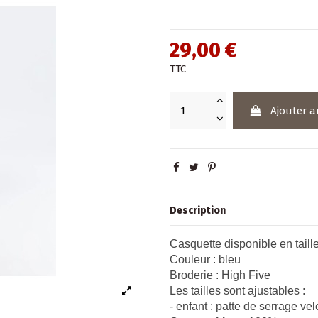
29,00 €
TTC
Ajouter a
Description
Casquette disponible en taille
Couleur : bleu
Broderie : High Five
Les tailles sont ajustables :
- enfant : patte de serrage vel