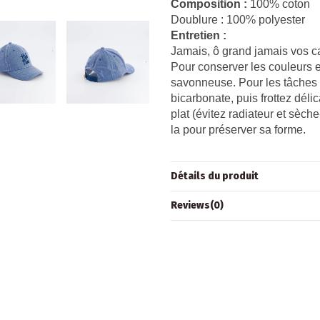
Composition :
100% coton
Doublure : 100% polyester
Entretien :
Jamais, ô grand jamais vos ca
Pour conserver les couleurs et
savonneuse. Pour les tâches di
bicarbonate, puis frottez dél
plat (évitez radiateur et sèche
la pour préserver sa forme.
Détails du produit
Reviews
(0)