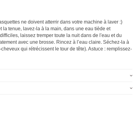
squettes ne doivent atterrir dans votre machine à laver :)
 la tenue, lavez-la à la main, dans une eau tiède et
fficiles, laissez tremper toute la nuit dans de l'eau et du
icatement avec une brosse. Rincez à l’eau claire. Séchez-la à
-cheveux qui rétrécissent le tour de tête). Astuce : remplissez-