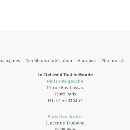
ns légales
Conditions d'utilisation
A propos
Plan du site
Le Ciel est à Tout le Monde
Paris rive gauche
10, rue Gay-Lussac
75005 Paris
Tél : 01 46 33 53 91
Paris rive droite
:
7, avenue Trudaine
75009 Paris