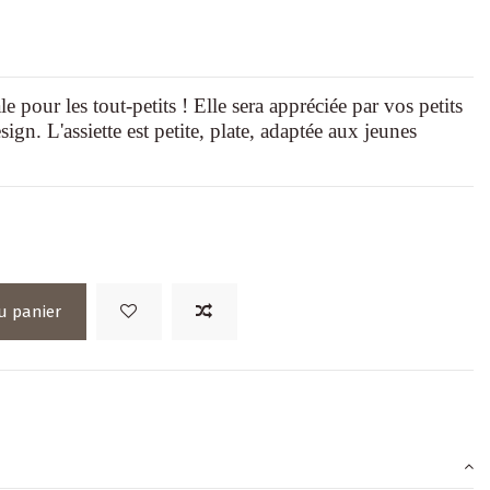
le pour les tout-petits ! Elle sera appréciée par vos petits
ign. L'assiette est petite, plate, adaptée aux jeunes
u panier