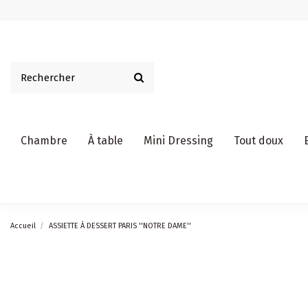
Chambre
À table
Mini Dressing
Tout doux
Accueil
ASSIETTE À DESSERT PARIS ''NOTRE DAME''