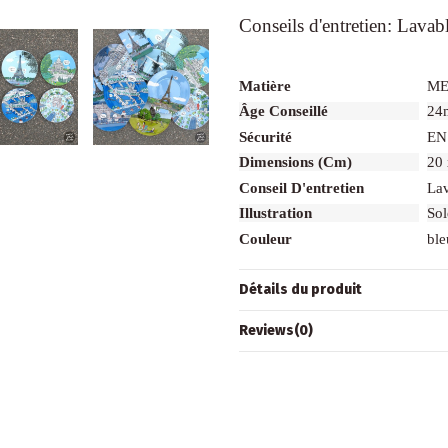
Conseils d'entretien: Lavab
Matière
ME
Âge Conseillé
24
Sécurité
EN
Dimensions (cm)
20 
Conseil D'entretien
Lav
Illustration
So
Couleur
ble
Détails du produit
Reviews
(0)