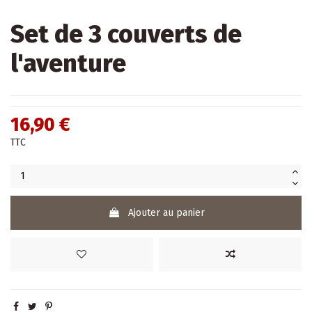
Set de 3 couverts de
l'aventure
16,90 €
TTC
Ajouter au panier