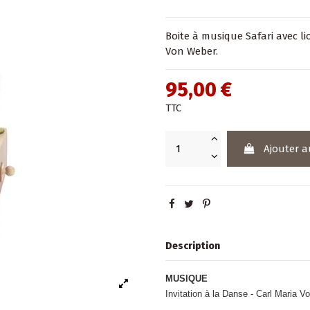
Boite à musique Safari avec li
Von Weber.
95,00 €
TTC
Ajouter a
Description
MUSIQUE
Invitation à la Danse - Carl Maria 