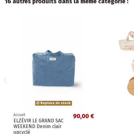
16 autres produits dans la même catégorie :