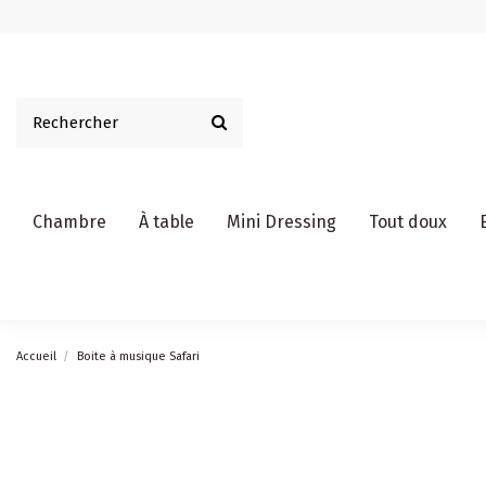
Chambre
À table
Mini Dressing
Tout doux
Accueil
Boite à musique Safari