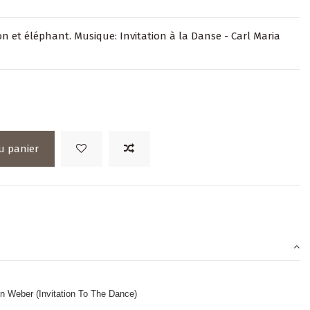
on et éléphant. Musique: Invitation à la Danse - Carl Maria
u panier
Von Weber (Invitation To The Dance)