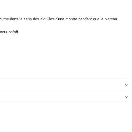
tourne dans le sens des aiguilles d'une montre pendant que le plateau
pteur on/off