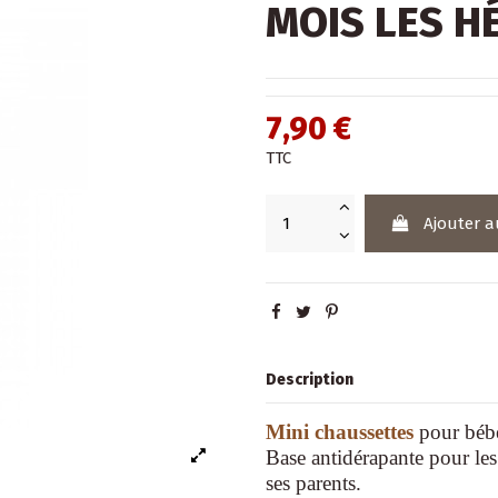
MOIS LES H
7,90 €
TTC
Ajouter a
Description
Mini chaussettes
pour bébé
Base antidérapante pour le
ses parents.