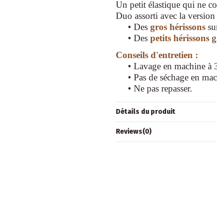
Un petit élastique qui ne c
Duo assorti avec la version 
• Des
gros hérissons
su
• Des
petits hérissons
g
Conseils d'entretien :
• Lavage en machine à 30°
• Pas de séchage en mac
• Ne pas repasser.
Détails du produit
Reviews
(0)