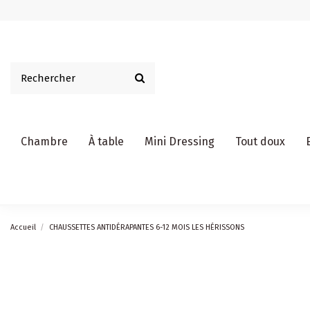
Chambre
À table
Mini Dressing
Tout doux
Accueil
CHAUSSETTES ANTIDÉRAPANTES 6-12 MOIS LES HÉRISSONS