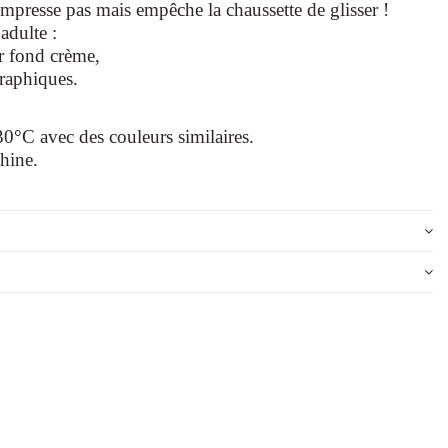
ompresse pas mais empêche la chaussette de glisser !
adulte :
r fond crème,
raphiques.
C avec des couleurs similaires.
hine.