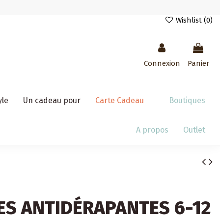
Wishlist (
0
)
Connexion
Panier
yle
Un cadeau pour
Carte Cadeau
Boutiques
A propos
Outlet
S ANTIDÉRAPANTES 6-12