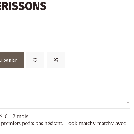
ÉRISSONS
u panier
. 6-12 mois.
s premiers petits pas hésitant. Look matchy matchy avec