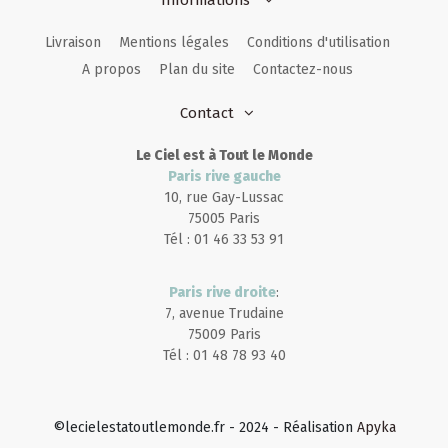
Informations
Livraison
Mentions légales
Conditions d'utilisation
A propos
Plan du site
Contactez-nous
Contact
Le Ciel est à Tout le Monde
Paris rive gauche
10, rue Gay-Lussac
75005 Paris
Tél : 01 46 33 53 91
Paris rive droite
:
7, avenue Trudaine
75009 Paris
Tél : 01 48 78 93 40
©lecielestatoutlemonde.fr - 2024 - Réalisation
Apyka