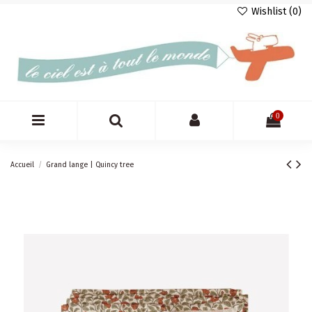
Wishlist (
0
)
0
Accueil
Grand lange | Quincy tree