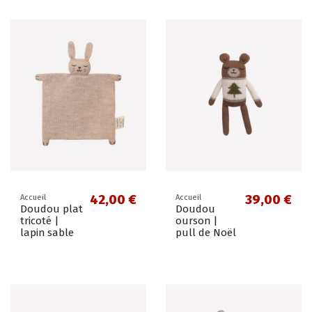
42,00 €
39,00 €
Accueil
Accueil
Doudou plat
Doudou
tricoté |
ourson |
lapin sable
pull de Noël