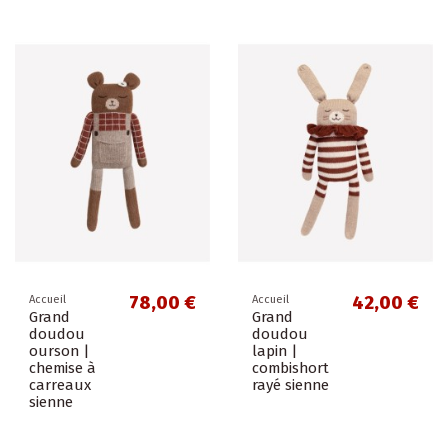
78,00 €
42,00 €
Accueil
Accueil
Grand
Grand
doudou
doudou
ourson |
lapin |
chemise à
combishort
carreaux
rayé sienne
sienne