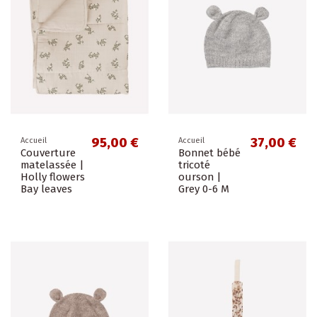
95,00 €
37,00 €
Accueil
Accueil
Couverture
Bonnet bébé
matelassée |
tricoté
Holly flowers
ourson |
Bay leaves
Grey 0-6 M