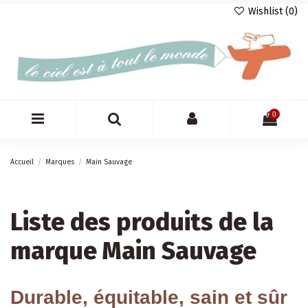
Wishlist (
0
)
0
Accueil
Marques
Main Sauvage
Liste des produits de la
marque Main Sauvage
Durable, équitable, sain et sûr