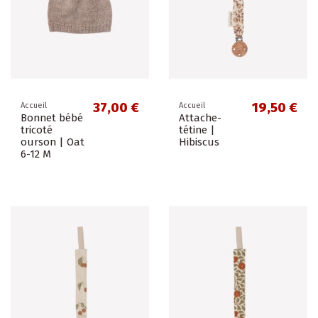
37,00 €
19,50 €
Accueil
Accueil
Bonnet bébé
Attache-
tricoté
tétine |
ourson | Oat
Hibiscus
6-12 M