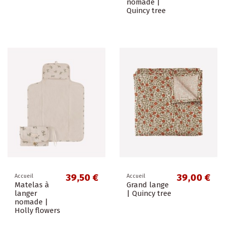
nomade |
Quincy tree
39,50 €
39,00 €
Accueil
Accueil
Matelas à
Grand lange
langer
| Quincy tree
nomade |
Holly flowers