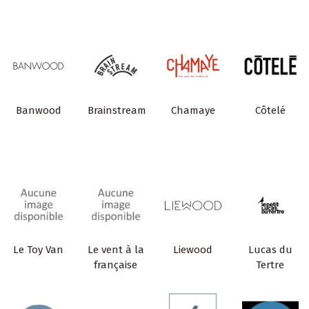
Banwood
Brainstream
Chamaye
Côtelé
Le Toy Van
Le vent à la
Liewood
Lucas du
française
Tertre