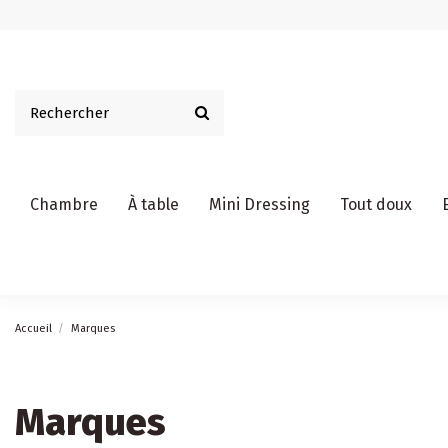
Chambre
À table
Mini Dressing
Tout doux
Accueil
Marques
Marques