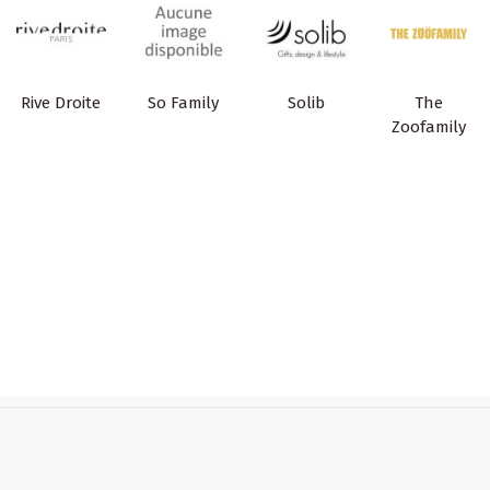
Rive Droite
So Family
Solib
The
Zoofamily