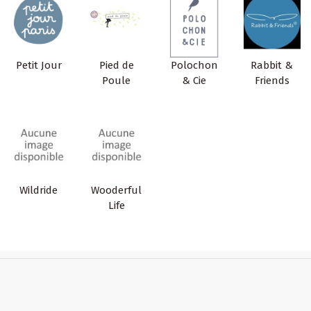
Petit Jour
Pied de
Polochon
Rabbit &
Poule
& Cie
Friends
Wildride
Wooderful
Life