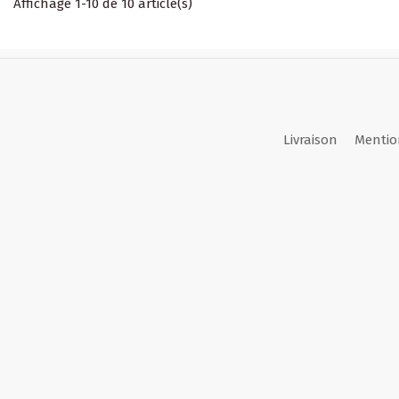
Affichage 1-10 de 10 article(s)
Livraison
Mentio