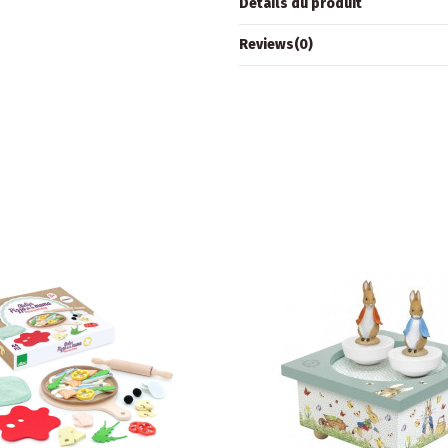
Détails du produit
Reviews
(0)