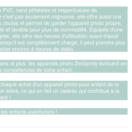
s PVC, sans phtalates et respectueuse de
e n'est pas seulement mignonne, elle offre aussi une
es chutes et permet de garder l'appareil photo propre.
ble et lavable pour plus de commodité. Équipée d'une
rée, elle offre des heures d'utilisation avant d'avoir
orsqu'il est complètement chargé, il peut prendre plus
strer environ 4 heures de vidéo.
ans et plus, les appareils photo Zoofamily évoluent en
es compétences de votre enfant.
 chaque achat d'un appareil photo pour enfant de la
n arbre, ce qui en fait un cadeau qui contribue à la
ent !
les enfants aventuriers !