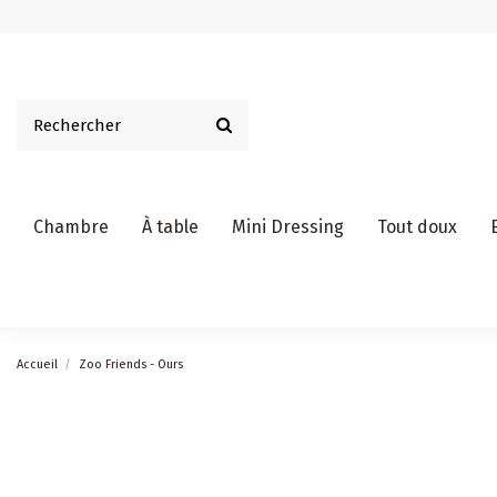
Chambre
À table
Mini Dressing
Tout doux
Accueil
Zoo Friends - Ours