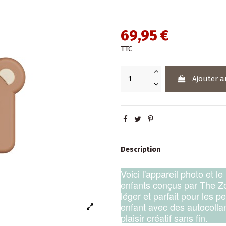
69,95 €
TTC
Ajouter a
Description
Voici l'appareil photo et
enfants conçus par The Zo
léger et parfait pour les p
enfant avec des autocollan
plaisir créatif sans fin.