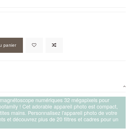
u panier
 le magnétoscope numériques 32 mégapixels pour
ofamily ! Cet adorable appareil photo est compact,
etites mains. Personnalisez l'appareil photo de votre
ts et découvrez plus de 20 filtres et cadres pour un