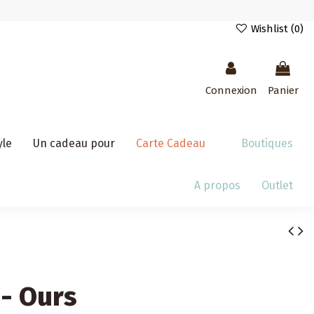
Wishlist (
0
)
Connexion
Panier
yle
Un cadeau pour
Carte Cadeau
Boutiques
A propos
Outlet
 - Ours