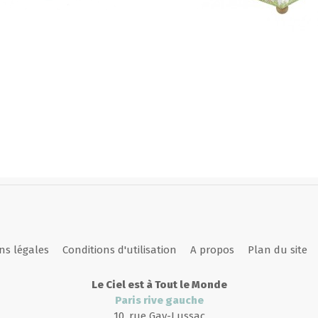
Rupture de stock
ns légales
Conditions d'utilisation
A propos
Plan du site
Le Ciel est à Tout le Monde
Paris rive gauche
10, rue Gay-Lussac