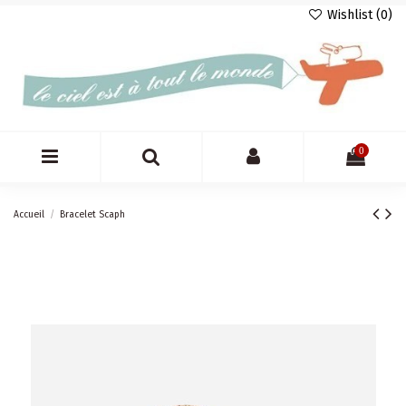
Wishlist (
0
)
0
Accueil
Bracelet Scaph