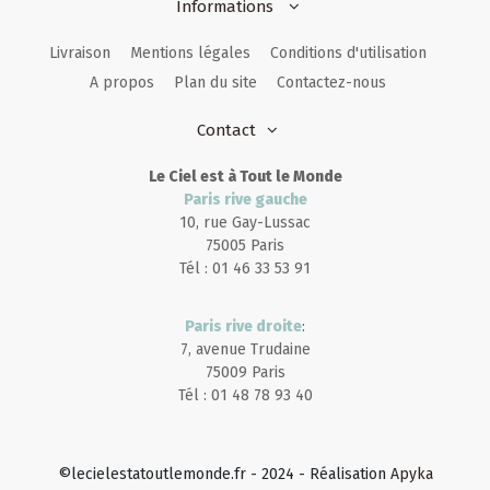
Informations
Livraison
Mentions légales
Conditions d'utilisation
A propos
Plan du site
Contactez-nous
Contact
Le Ciel est à Tout le Monde
Paris rive gauche
10, rue Gay-Lussac
75005 Paris
Tél : 01 46 33 53 91
Paris rive droite
:
7, avenue Trudaine
75009 Paris
Tél : 01 48 78 93 40
©lecielestatoutlemonde.fr - 2024 - Réalisation
Apyka