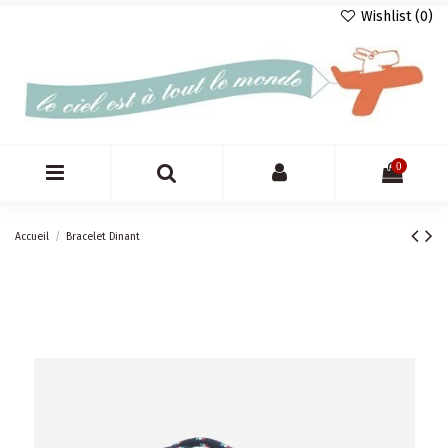
Wishlist (
0
)
0
Accueil
Bracelet Dinant