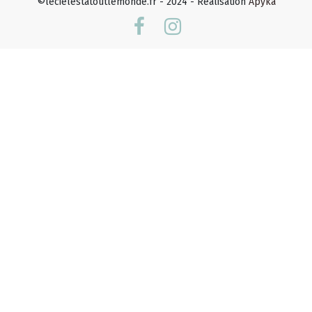
©lecielestatoutlemonde.fr - 2024 - Réalisation
Apyka